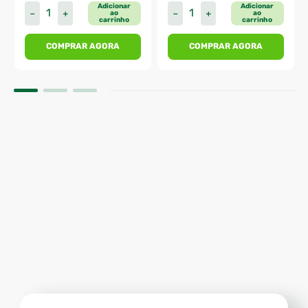
Adicionar
Adicionar
－
＋
－
＋
ao
ao
carrinho
carrinho
COMPRAR AGORA
COMPRAR AGORA