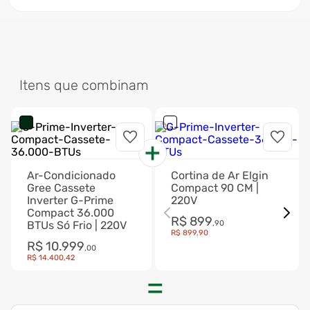
Itens que combinam
Ar-Condicionado
Cortina de Ar Elgin
Gree Cassete
Compact 90 CM |
Inverter G-Prime
220V
Compact 36.000
R$
899
BTUs Só Frio | 220V
,
90
R$
899
,
90
R$
10
.
999
,
00
R$
14
.
400
,
42