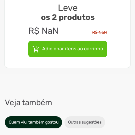
Leve
os 2 produtos
R$
NaN
R$
NaN
Adicionar itens ao carrinho
Veja também
Quem viu, também gostou
Outras sugestões