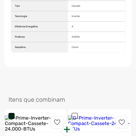
Tipo
Cassete
Tecnologia
Inverter
Eficiência Energética
A
Potência
2400W
Serpetina
Cobre
Itens que combinam