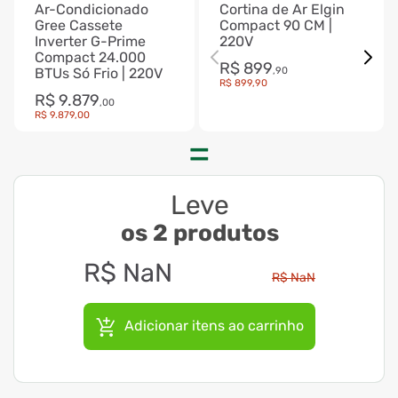
Ar-Condicionado
Cortina de Ar Elgin
Gree Cassete
Compact 90 CM |
Inverter G-Prime
220V
Compact 24.000
R$
899
BTUs Só Frio | 220V
,
90
R$
899
,
90
R$
9
.
879
,
00
R$
9
.
879
,
00
Leve
os 2 produtos
R$
NaN
R$
NaN
Adicionar itens ao carrinho