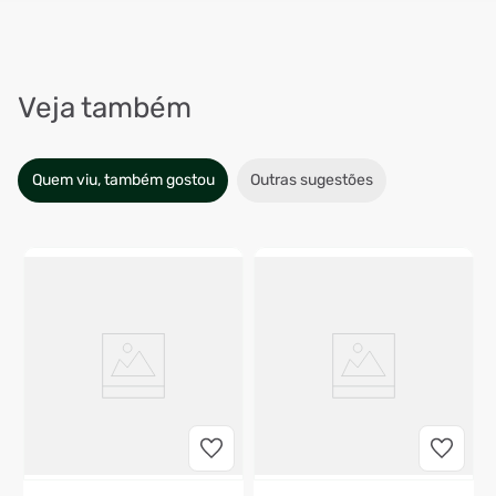
Veja também
Quem viu, também gostou
Outras sugestões