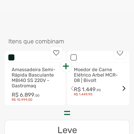
Itens que combinam
Amassadeira Semi-
Moedor de Carne
Rápida Basculante
Elétrico Arbel MCR-
MBI40 SS 220V -
08 | Bivolt
Gastromaq
R$
1
.
449
,
90
R$
6
.
899
R$
1
.
449
,
90
,
00
R$
10
.
999
,
00
Leve