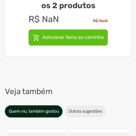
os 2 produtos
R$
NaN
R$
NaN
Adicionar itens ao carrinho
Veja também
Quem viu, também gostou
Outras sugestões