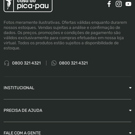
Fotos meramente ilustrativas. Ofertas válidas enquanto durarem
nossos estoques. Vendas sujeitas a análise e confirmação de
dados. Os preços, promoções e condições de pagamento são
válidos exclusivamente para compras efetuadas em nossa loja
virtual. Todos os produtos estão sujeitos a disponibilidade de
estoque.
0800 321 4321
0800 321 4321
INSTITUCIONAL
Sobre a Empresa
PRECISA DE AJUDA
Nossas Lojas
Blog
Garantia
FALE COM A GENTE