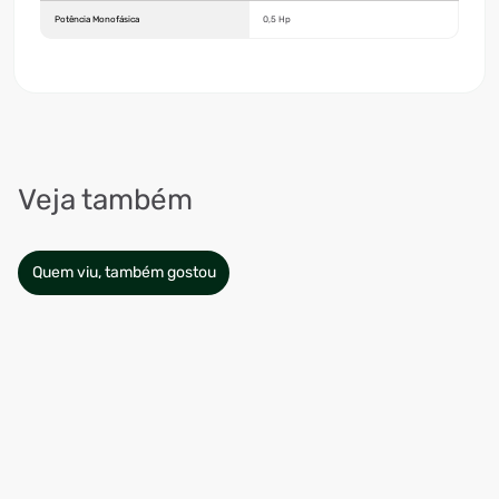
Potência Monofásica
0,5 Hp
Veja também
Quem viu, também gostou