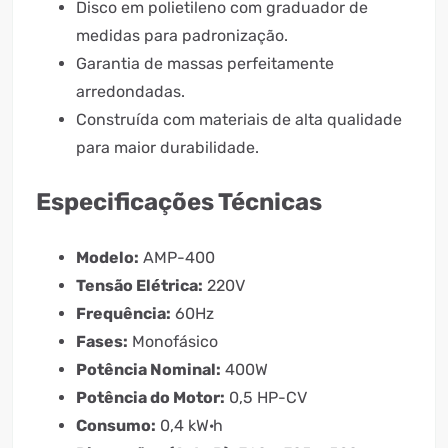
Disco em polietileno com graduador de
medidas para padronização.
Garantia de massas perfeitamente
arredondadas.
Construída com materiais de alta qualidade
para maior durabilidade.
Especificações Técnicas
Modelo:
AMP-400
Tensão Elétrica:
220V
Frequência:
60Hz
Fases:
Monofásico
Potência Nominal:
400W
Potência do Motor:
0,5 HP-CV
Consumo:
0,4 kW·h