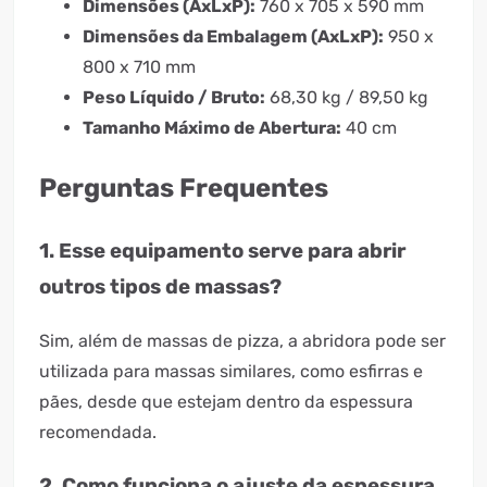
Dimensões (AxLxP):
760 x 705 x 590 mm
Dimensões da Embalagem (AxLxP):
950 x
800 x 710 mm
Peso Líquido / Bruto:
68,30 kg / 89,50 kg
Tamanho Máximo de Abertura:
40 cm
Perguntas Frequentes
1. Esse equipamento serve para abrir
outros tipos de massas?
Sim, além de massas de pizza, a abridora pode ser
utilizada para massas similares, como esfirras e
pães, desde que estejam dentro da espessura
recomendada.
2. Como funciona o ajuste da espessura