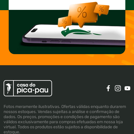
Fotos meramente ilustrativas. Ofertas válidas enquanto durarem
nossos estoques. Vendas sujeitas a análise e confirmação de
dados. Os preços, promoções e condições de pagamento são
válidos exclusivamente para compras efetuadas em nossa loja
virtual. Todos os produtos estão sujeitos a disponibilidade de
estoque.