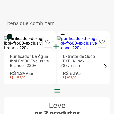
Itens que combinam
Purificador De Água
Extrator de Suco
Ibbl Fr600 Exclusive
EXB-N Inox -
Branco | 220v
Skymsen
R$
1
.
299
R$
829
,
00
,
00
R$
1
.
299
,
00
R$
829
,
00
Leve
os 2 produtos