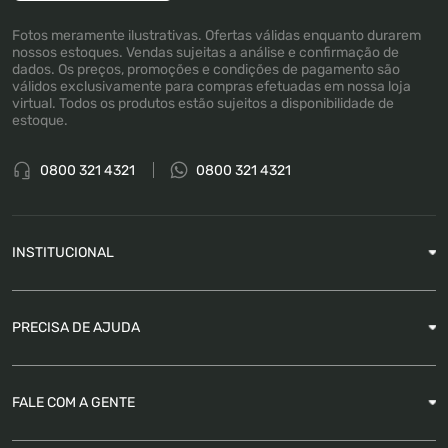
Fotos meramente ilustrativas. Ofertas válidas enquanto durarem
nossos estoques. Vendas sujeitas a análise e confirmação de
dados. Os preços, promoções e condições de pagamento são
válidos exclusivamente para compras efetuadas em nossa loja
virtual. Todos os produtos estão sujeitos a disponibilidade de
estoque.
0800 321 4321
0800 321 4321
INSTITUCIONAL
Sobre a Empresa
PRECISA DE AJUDA
Nossas Lojas
Blog
Garantia
FALE COM A GENTE
Como Rastrear pedido