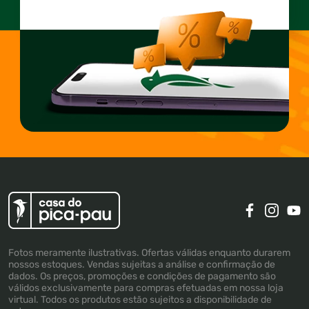
Fotos meramente ilustrativas. Ofertas válidas enquanto durarem
nossos estoques. Vendas sujeitas a análise e confirmação de
dados. Os preços, promoções e condições de pagamento são
válidos exclusivamente para compras efetuadas em nossa loja
virtual. Todos os produtos estão sujeitos a disponibilidade de