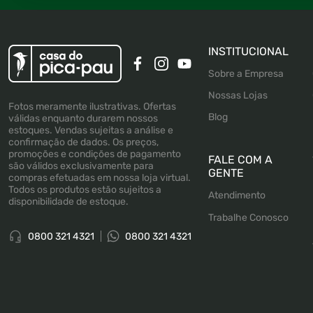
INSTITUCIONAL
Sobre a Empresa
Nossas Lojas
Fotos meramente ilustrativas. Ofertas
Blog
válidas enquanto durarem nossos
estoques. Vendas sujeitas a análise e
confirmação de dados. Os preços,
promoções e condições de pagamento
FALE COM A
são válidos exclusivamente para
GENTE
compras efetuadas em nossa loja virtual.
Todos os produtos estão sujeitos a
Atendimento
disponibilidade de estoque.
Trabalhe Conosco
0800 321 4321
0800 321 4321