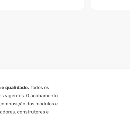
 e qualidade.
Todos os
s vigentes. O acabamento
a composição dos módulos e
cadores, construtores e