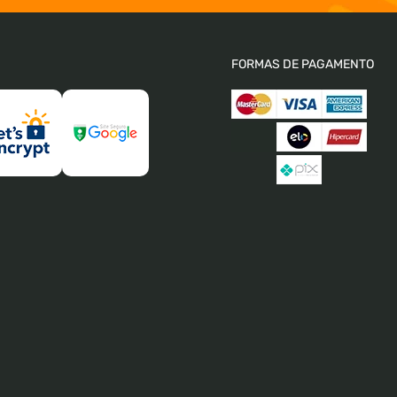
FORMAS DE PAGAMENTO