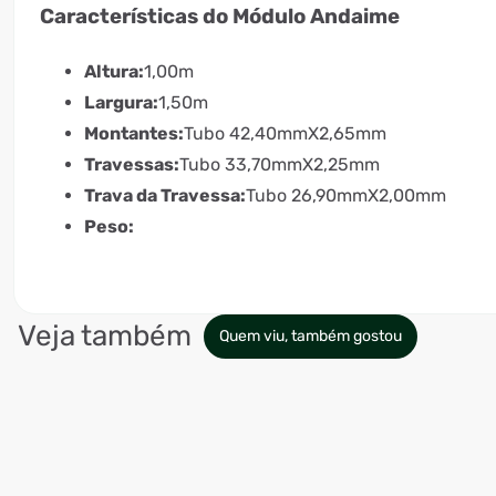
Características do Módulo Andaime
Altura:
1,00m
Largura:
1,50m
Montantes:
Tubo 42,40mmX2,65mm
Travessas:
Tubo 33,70mmX2,25mm
Trava da Travessa:
Tubo 26,90mmX2,00mm
Peso:
Veja também
Quem viu, também gostou