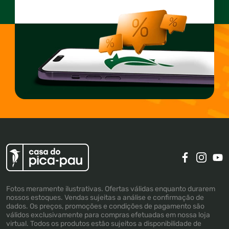
Fotos meramente ilustrativas. Ofertas válidas enquanto durarem
nossos estoques. Vendas sujeitas a análise e confirmação de
dados. Os preços, promoções e condições de pagamento são
válidos exclusivamente para compras efetuadas em nossa loja
virtual. Todos os produtos estão sujeitos a disponibilidade de