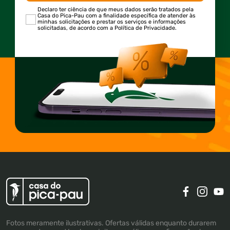
Declaro ter ciência de que meus dados serão tratados pela
Casa do Pica-Pau com a finalidade específica de atender às
minhas solicitações e prestar os serviços e informações
solicitadas, de acordo com a Política de Privacidade.
Fotos meramente ilustrativas. Ofertas válidas enquanto durarem