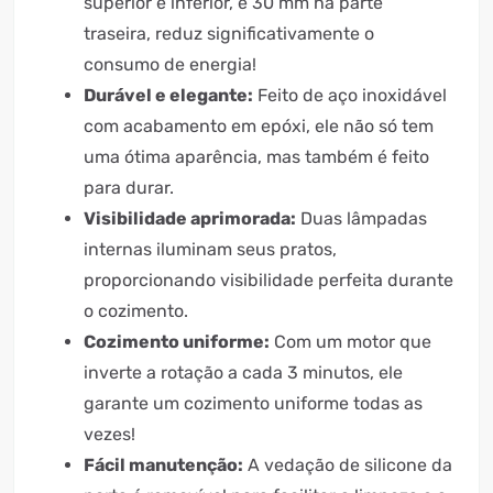
superior e inferior, e 30 mm na parte
traseira, reduz significativamente o
consumo de energia!
Durável e elegante:
Feito de aço inoxidável
com acabamento em epóxi, ele não só tem
uma ótima aparência, mas também é feito
para durar.
Visibilidade aprimorada:
Duas lâmpadas
internas iluminam seus pratos,
proporcionando visibilidade perfeita durante
o cozimento.
Cozimento uniforme:
Com um motor que
inverte a rotação a cada 3 minutos, ele
garante um cozimento uniforme todas as
vezes!
Fácil manutenção:
A vedação de silicone da