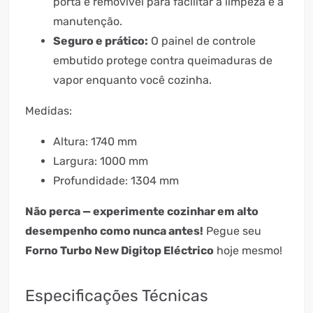
porta é removível para facilitar a limpeza e a
manutenção.
Seguro e prático:
O painel de controle
embutido protege contra queimaduras de
vapor enquanto você cozinha.
Medidas:
Altura: 1740 mm
Largura: 1000 mm
Profundidade: 1304 mm
Não perca — experimente cozinhar em alto
desempenho como nunca antes!
Pegue seu
Forno Turbo New Digitop Eléctrico
hoje mesmo!
Especificações Técnicas