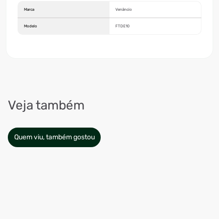
Marca
Venâncio
Modelo
FTDE10
Veja também
Quem viu, também gostou