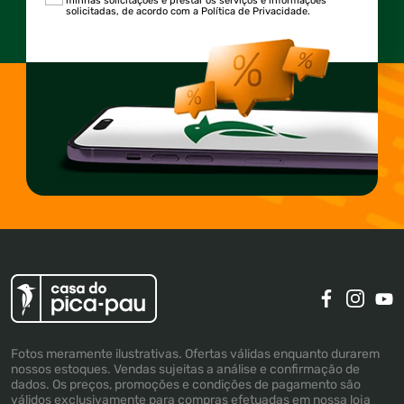
minhas solicitações e prestar os serviços e informações
solicitadas, de acordo com a Política de Privacidade.
Fotos meramente ilustrativas. Ofertas válidas enquanto durarem
nossos estoques. Vendas sujeitas a análise e confirmação de
dados. Os preços, promoções e condições de pagamento são
válidos exclusivamente para compras efetuadas em nossa loja