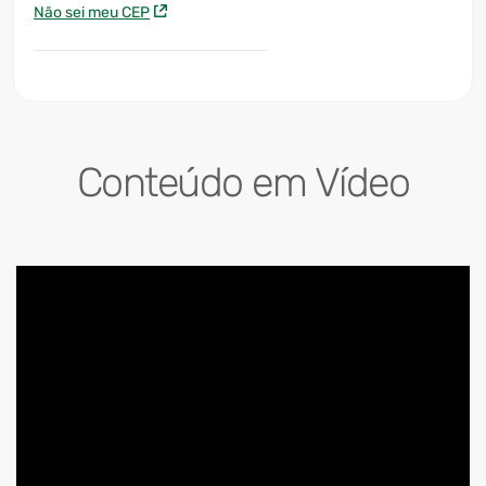
Não sei meu CEP
Conteúdo em Vídeo