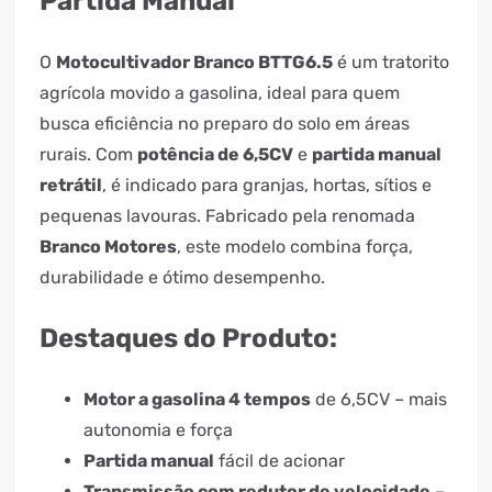
Partida Manual
O
Motocultivador Branco BTTG6.5
é um tratorito
agrícola movido a gasolina, ideal para quem
busca eficiência no preparo do solo em áreas
rurais. Com
potência de 6,5CV
e
partida manual
retrátil
, é indicado para granjas, hortas, sítios e
pequenas lavouras. Fabricado pela renomada
Branco Motores
, este modelo combina força,
durabilidade e ótimo desempenho.
Destaques do Produto:
Motor a gasolina 4 tempos
de 6,5CV – mais
autonomia e força
Partida manual
fácil de acionar
Transmissão com redutor de velocidade
–