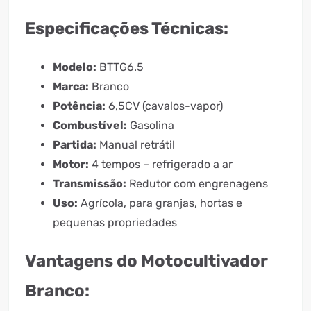
Especificações Técnicas:
Modelo:
BTTG6.5
Marca:
Branco
Potência:
6,5CV (cavalos-vapor)
Combustível:
Gasolina
Partida:
Manual retrátil
Motor:
4 tempos – refrigerado a ar
Transmissão:
Redutor com engrenagens
Uso:
Agrícola, para granjas, hortas e
pequenas propriedades
Vantagens do Motocultivador
Branco: