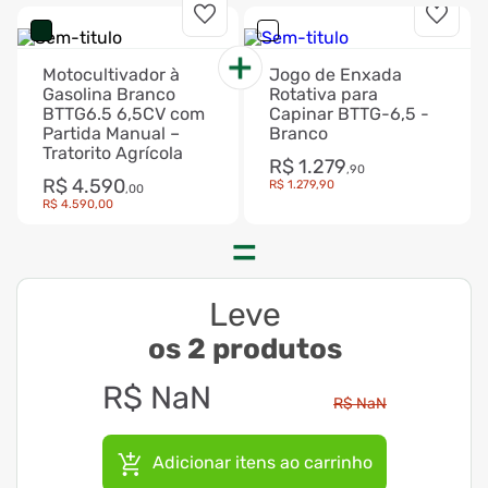
Motocultivador à
Jogo de Enxada
Gasolina Branco
Rotativa para
BTTG6.5 6,5CV com
Capinar BTTG-6,5 -
Partida Manual –
Branco
Tratorito Agrícola
R$
1
.
279
,
90
R$
4
.
590
R$
1
.
279
,
90
,
00
R$
4
.
590
,
00
Leve
os 2 produtos
R$
NaN
R$
NaN
Adicionar itens ao carrinho