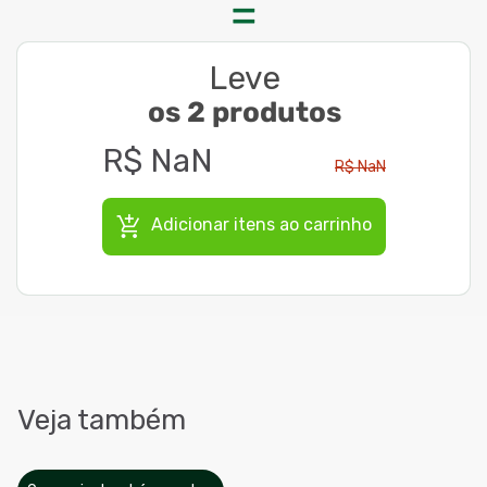
Leve
os 2 produtos
R$
NaN
R$
NaN
Adicionar itens ao carrinho
Veja também