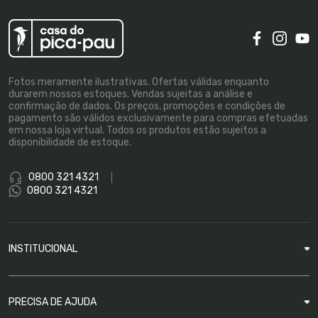
Fotos meramente ilustrativas. Ofertas válidas enquanto
durarem nossos estoques. Vendas sujeitas a análise e
confirmação de dados. Os preços, promoções e condições de
pagamento são válidos exclusivamente para compras efetuadas
em nossa loja virtual. Todos os produtos estão sujeitos a
disponibilidade de estoque.
0800 321 4321
0800 321 4321
INSTITUCIONAL
Sobre a Empresa
PRECISA DE AJUDA
Nossas Lojas