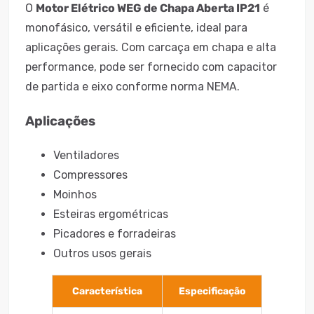
O
Motor Elétrico WEG de Chapa Aberta IP21
é
monofásico, versátil e eficiente, ideal para
aplicações gerais. Com carcaça em chapa e alta
performance, pode ser fornecido com capacitor
de partida e eixo conforme norma NEMA.
Aplicações
Ventiladores
Compressores
Moinhos
Esteiras ergométricas
Picadores e forradeiras
Outros usos gerais
Característica
Especificação