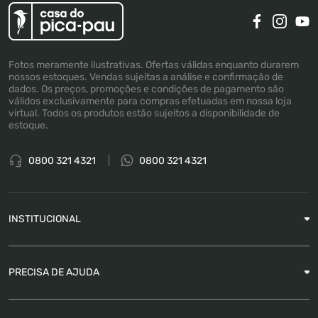
Fotos meramente ilustrativas. Ofertas válidas enquanto durarem
nossos estoques. Vendas sujeitas a análise e confirmação de
dados. Os preços, promoções e condições de pagamento são
válidos exclusivamente para compras efetuadas em nossa loja
virtual. Todos os produtos estão sujeitos a disponibilidade de
estoque.
0800 321 4321
0800 321 4321
INSTITUCIONAL
Sobre a Empresa
PRECISA DE AJUDA
Nossas Lojas
Blog
Garantia