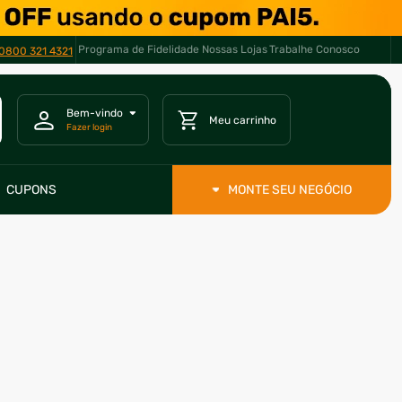
Programa de Fidelidade
Nossas Lojas
Trabalhe Conosco
0800 321 4321
CUPONS
MONTE SEU NEGÓCIO