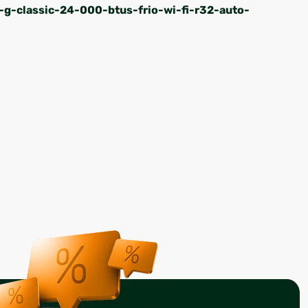
-g-classic-24-000-btus-frio-wi-fi-r32-auto-