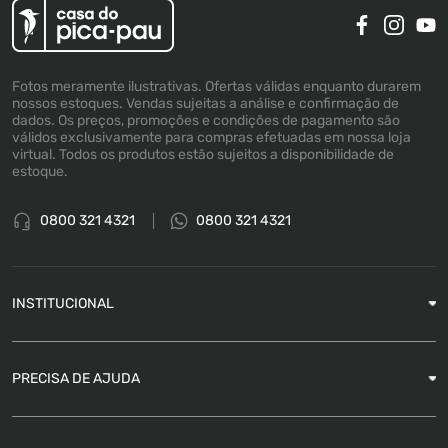
Fotos meramente ilustrativas. Ofertas válidas enquanto durarem
nossos estoques. Vendas sujeitas a análise e confirmação de
dados. Os preços, promoções e condições de pagamento são
válidos exclusivamente para compras efetuadas em nossa loja
virtual. Todos os produtos estão sujeitos a disponibilidade de
estoque.
0800 321 4321
0800 321 4321
INSTITUCIONAL
Sobre a Empresa
PRECISA DE AJUDA
Nossas Lojas
Blog
Garantia