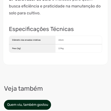
busca eficiência e praticidade na manutenção do
solo para cultivo.
Especificações Técnicas
Diâmetro das enxadas rotativas
22cm
Peso (kg)
2,9kg
Veja também
Quem viu, também gostou